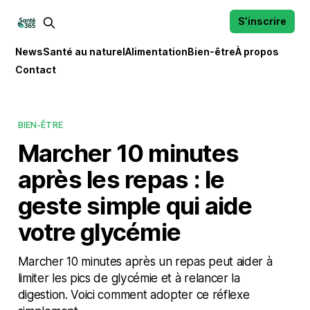
S’inscrire
News
Santé au naturel
Alimentation
Bien-être
À propos
Contact
BIEN-ÊTRE
Marcher 10 minutes
après les repas : le
geste simple qui aide
votre glycémie
Marcher 10 minutes après un repas peut aider à
limiter les pics de glycémie et à relancer la
digestion. Voici comment adopter ce réflexe