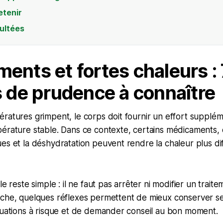
etenir
ultées
ents et fortes chaleurs : 
s de prudence à connaître
ratures grimpent, le corps doit fournir un effort supplé
érature stable. Dans ce contexte, certains médicaments, 
es et la déshydratation peuvent rendre la chaleur plus diff
le reste simple : il ne faut pas arrêter ni modifier un traite
nche, quelques réflexes permettent de mieux conserver s
tuations à risque et de demander conseil au bon moment.