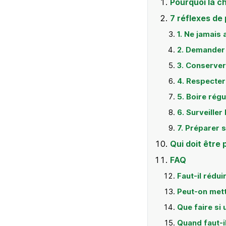
Pourquoi la c
7 réflexes de
1. Ne jamais
2. Demander 
3. Conserver
4. Respecter
5. Boire régu
6. Surveiller
7. Préparer 
Qui doit être 
FAQ
Faut-il rédui
Peut-on mett
Que faire si
Quand faut-i