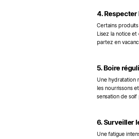
4. Respecter
Certains produits
Lisez la notice 
partez en vacanc
5. Boire régu
Une hydratation r
les nourrissons e
sensation de soif 
6. Surveiller 
Une fatigue inten