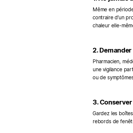
Même en période d
contraire d’un pr
chaleur elle-mêm
2. Demander 
Pharmacien, médec
une vigilance par
ou de symptômes 
3. Conserver 
Gardez les boîtes 
rebords de fenêtr