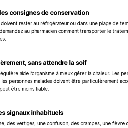
 les consignes de conservation
 doivent rester au réfrigérateur ou dans une plage de te
et demandez au pharmacien comment transporter le traitem
es.
lièrement, sans attendre la soif
égulière aide l’organisme à mieux gérer la chaleur. Les p
t les personnes malades doivent être particulièrement ac
peut être moins fiable.
les signaux inhabituels
se, des vertiges, une confusion, des crampes, une fièvre 