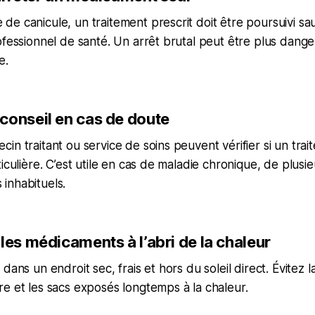
e canicule, un traitement prescrit doit être poursuivi sa
ofessionnel de santé. Un arrêt brutal peut être plus dang
e.
conseil en cas de doute
in traitant ou service de soins peuvent vérifier si un tra
ticulière. C’est utile en cas de maladie chronique, de plus
inhabituels.
les médicaments à l’abri de la chaleur
dans un endroit sec, frais et hors du soleil direct. Évitez la
e et les sacs exposés longtemps à la chaleur.