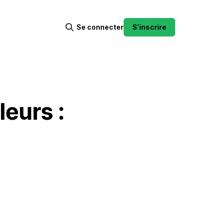
Se connecter
S’inscrire
eurs :