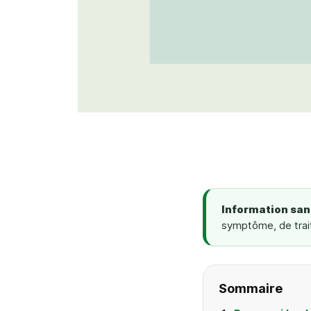
Information sant
symptôme, de trai
Sommaire