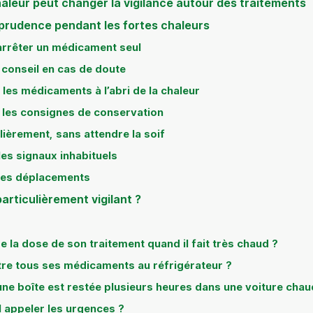
haleur peut changer la vigilance autour des traitements
 prudence pendant les fortes chaleurs
 arrêter un médicament seul
conseil en cas de doute
 les médicaments à l’abri de la chaleur
 les consignes de conservation
lièrement, sans attendre la soif
 les signaux inhabituels
ses déplacements
particulièrement vigilant ?
re la dose de son traitement quand il fait très chaud ?
re tous ses médicaments au réfrigérateur ?
 une boîte est restée plusieurs heures dans une voiture chau
l appeler les urgences ?