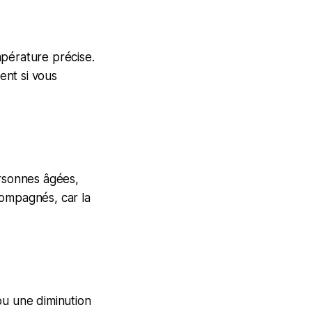
mpérature précise.
ent si vous
ersonnes âgées,
compagnés, car la
ou une diminution