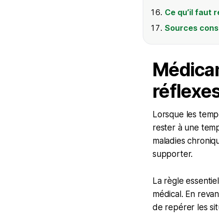
Ce qu’il faut r
Sources cons
Médicam
réflexe
Lorsque les tempé
rester à une temp
maladies chroniqu
supporter.
La règle essentiel
médical. En reva
de repérer les si