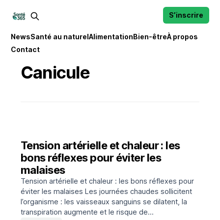
S’inscrire
News
Santé au naturel
Alimentation
Bien-être
À propos
Contact
Canicule
Tension artérielle et chaleur : les
bons réflexes pour éviter les
malaises
Tension artérielle et chaleur : les bons réflexes pour
éviter les malaises Les journées chaudes sollicitent
l’organisme : les vaisseaux sanguins se dilatent, la
transpiration augmente et le risque de