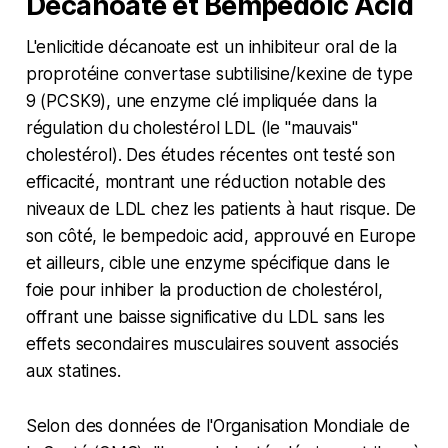
Décanoate et Bempedoic Acid
L'enlicitide décanoate est un inhibiteur oral de la
proprotéine convertase subtilisine/kexine de type
9 (PCSK9), une enzyme clé impliquée dans la
régulation du cholestérol LDL (le "mauvais"
cholestérol). Des études récentes ont testé son
efficacité, montrant une réduction notable des
niveaux de LDL chez les patients à haut risque. De
son côté, le bempedoic acid, approuvé en Europe
et ailleurs, cible une enzyme spécifique dans le
foie pour inhiber la production de cholestérol,
offrant une baisse significative du LDL sans les
effets secondaires musculaires souvent associés
aux statines.
Selon des données de l'Organisation Mondiale de