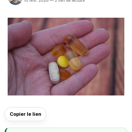
10 févr. 2026
—
2 min de lecture
Copier le lien