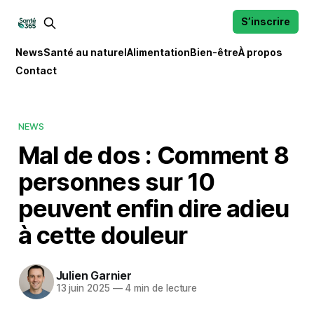
S’inscrire
News
Santé au naturel
Alimentation
Bien-être
À propos
Contact
NEWS
Mal de dos : Comment 8
personnes sur 10
peuvent enfin dire adieu
à cette douleur
Julien Garnier
13 juin 2025
—
4 min de lecture