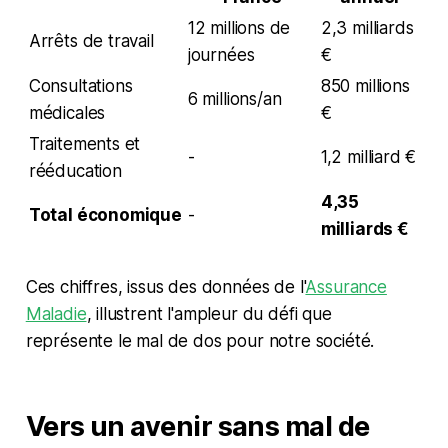
12 millions de
2,3 milliards
Arrêts de travail
journées
€
Consultations
850 millions
6 millions/an
médicales
€
Traitements et
-
1,2 milliard €
rééducation
4,35
Total économique
-
milliards €
Ces chiffres, issus des données de l'
Assurance
Maladie
, illustrent l'ampleur du défi que
représente le mal de dos pour notre société.
Vers un avenir sans mal de