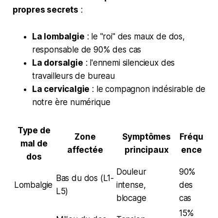
propres secrets
:
La lombalgie
: le "roi" des maux de dos,
responsable de 90% des cas
La dorsalgie
: l'ennemi silencieux des
travailleurs de bureau
La cervicalgie
: le compagnon indésirable de
notre ère numérique
Type de
Zone
Symptômes
Fréqu
mal de
affectée
principaux
ence
dos
Douleur
90%
Bas du dos (L1-
Lombalgie
intense,
des
L5)
blocage
cas
15%