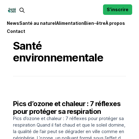
S’inscrire
News
Santé au naturel
Alimentation
Bien-être
À propos
Contact
Santé
environnementale
Pics d’ozone et chaleur : 7 réflexes
pour protéger sa respiration
Pics d’ozone et chaleur : 7 réflexes pour protéger sa
respiration Quand il fait chaud et que le soleil domine,
la qualité de l’air peut se dégrader en ville comme en
périphérie. L’ozone, un polluant formé sous l’effet du