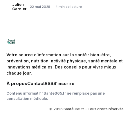
épisodes
Julien
22 mai 2026 — 4 min de lecture
Garnier
Votre source d'information sur la santé : bien-être,
prévention, nutrition, activité physique, santé mentale et
innovations médicales. Des conseils pour vivre mieux,
chaque jour.
À propos
Contact
RSS
S’inscrire
Contenu informatif : Santé365.fr ne remplace pas une
consultation médicale.
© 2026 Santé365.fr – Tous droits réservés