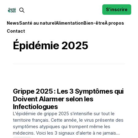
S’inscrire
News
Santé au naturel
Alimentation
Bien-être
À propos
Contact
Épidémie 2025
Grippe 2025 : Les 3 Symptômes qui
Doivent Alarmer selon les
Infectiologues
L'épidémie de grippe 2025 s'intensifie sur tout le
territoire français. Cette année, le virus présente des
symptômes atypiques qui trompent même les
médecins. Voici les 3 signaux d'alerte à ne jamais