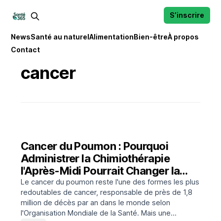
S’inscrire
News
Santé au naturel
Alimentation
Bien-être
À propos
Contact
cancer
Cancer du Poumon : Pourquoi
Administrer la Chimiothérapie
l'Après-Midi Pourrait Changer la
Donne
Le cancer du poumon reste l'une des formes les plus
redoutables de cancer, responsable de près de 1,8
million de décès par an dans le monde selon
l'Organisation Mondiale de la Santé. Mais une