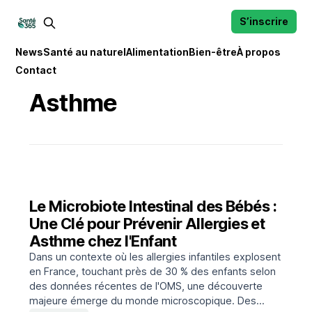
S’inscrire
News
Santé au naturel
Alimentation
Bien-être
À propos
Contact
Asthme
Le Microbiote Intestinal des Bébés :
Une Clé pour Prévenir Allergies et
Asthme chez l'Enfant
Dans un contexte où les allergies infantiles explosent
en France, touchant près de 30 % des enfants selon
des données récentes de l'OMS, une découverte
majeure émerge du monde microscopique. Des