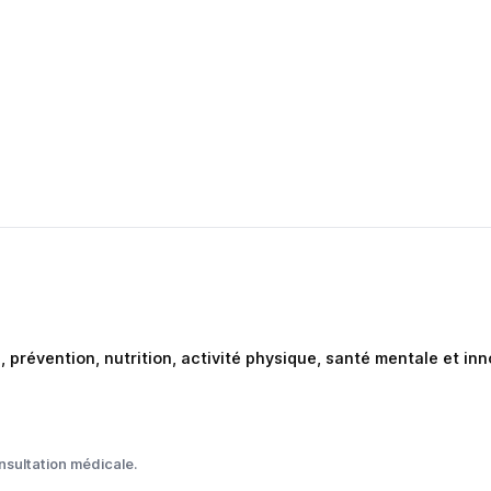
e, prévention, nutrition, activité physique, santé mentale et i
nsultation médicale.