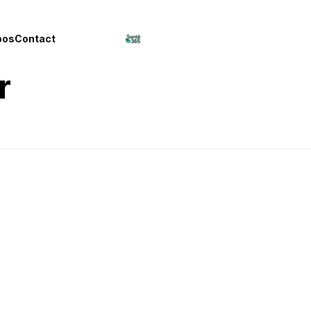
pos
Contact
r